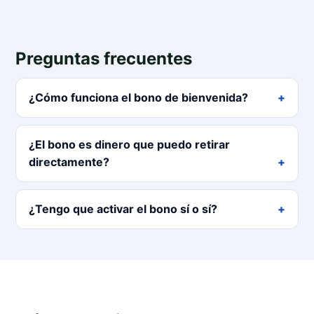
Preguntas frecuentes
¿Cómo funciona el bono de bienvenida?
¿El bono es dinero que puedo retirar
directamente?
¿Tengo que activar el bono sí o sí?